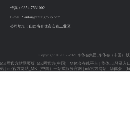
传真：0354-7531002
E-mail：antai@antaigroup.com
公司地址：山西省介休市安泰工业区
Copyright © 2002-2021 华体会集团_华体会（中国） 
MK网官方站网页版_MK网官方(中国)
|
华体会在线平台
|
华体hth登录入
站
|
mk官方网站_MK（中国）一站式服务官网
|
mk官方网站
|
华体会 （h