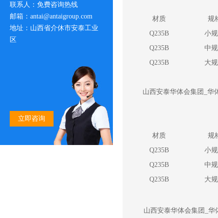
联系人：免费咨询热线
邮箱：antai@antaigroup.com
材质
规
地址：山西省介休市安泰工业
Q235B
小规
区
Q235B
中规
Q235B
大规
山西安泰华体会集团_华
立即咨询
材质
规
Q235B
小规
Q235B
中规
Q235B
大规
山西安泰华体会集团_华