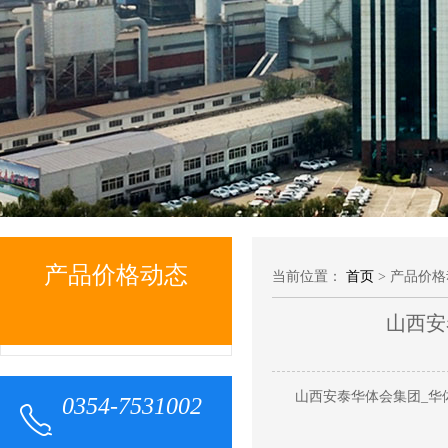
产品价格动态
当前位置：
首页
> 产品价
山西安
山西安泰华体会集团_华
0354-7531002