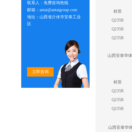
联系人：免费咨询热线
邮箱：antai@antaigroup.com
材质
地址：山西省介休市安泰工业
Q235B
区
Q235B
Q235B
山西安泰华体
立即咨询
材质
Q235B
Q235B
Q235B
山西安泰华体