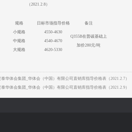
（2021.2.8）
规格
日标市场指导价格
备注
小规格
4550-4630
Q355B在普碳基础上
中规格
4540-4670
加价280元/吨
大规格
4620-5330
泰华体会集团_华体会（中国）有限公司直销库指导价格表（2021.2.7）
泰华体会集团_华体会（中国）有限公司直销库指导价格表（2021.2.9）