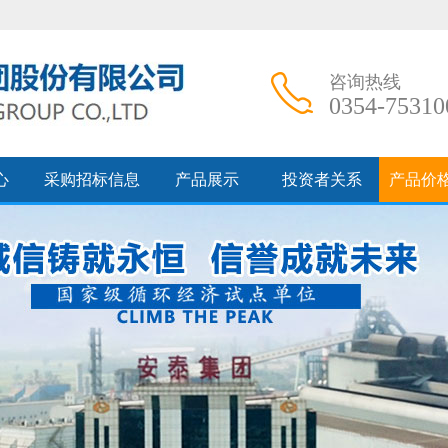
咨询热线
0354-75310
心
采购招标信息
产品展示
投资者关系
产品价