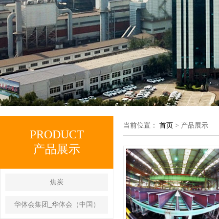
当前位置：
首页
> 产品展示
PRODUCT
产品展示
焦炭
华体会集团_华体会（中国）