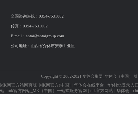
全国咨询热线：0354-7531002
传真：0354-7531002
E-mail：antai@antaigroup.com
公司地址：山西省介休市安泰工业区
Copyright © 2002-2021 华体会集团_华体会（中国） 
MK网官方站网页版_MK网官方(中国)
|
华体会在线平台
|
华体hth登录入
站
|
mk官方网站_MK（中国）一站式服务官网
|
mk官方网站
|
华体会 （h