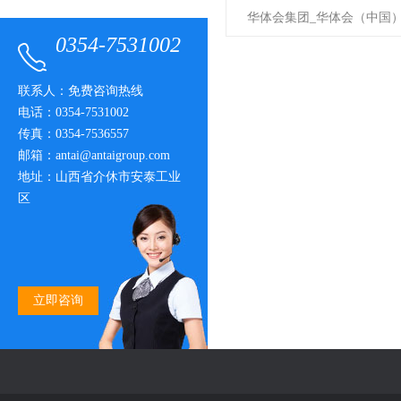
华体会集团_华体会（中国
0354-7531002
联系人：免费咨询热线
电话：0354-7531002
传真：0354-7536557
邮箱：antai@antaigroup.com
地址：山西省介休市安泰工业
区
立即咨询