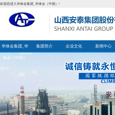
欢迎您进入华体会集团_华体会（中国）!
华体会集团_华
集团简介
企业文化
新闻中心
体会（中国）