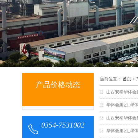
当前位置：
首页
>
产品价格动态
山西安泰华体会集
华体会集团_华体会
山西安泰华体会集
0354-7531002
华体会集团_华体会