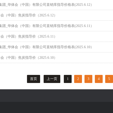
团_华体会（中国）有限公司直销库指导价格表(2025.6.12）
（中国）焦炭指导价（2025.6.12）
团_华体会（中国）有限公司直销库指导价格表(2025.6.11）
（中国）焦炭指导价（2025.6.11）
团_华体会（中国）有限公司直销库指导价格表(2025.6.10）
（中国）焦炭指导价（2025.6.10）
首页
上一页
1
2
3
4
5