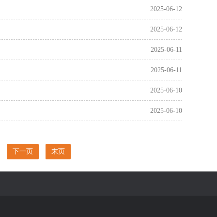
2025-06-12
2025-06-12
2025-06-11
2025-06-11
2025-06-10
2025-06-10
下一页
末页