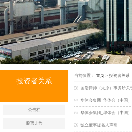
当前位置：
首页
> 投资者关系
投资者关系
国浩律师（太原）事务所关于
华体会集团_华体会（中国）
公告栏
华体会集团_华体会（中国
股票走势
独立董事提名人声明