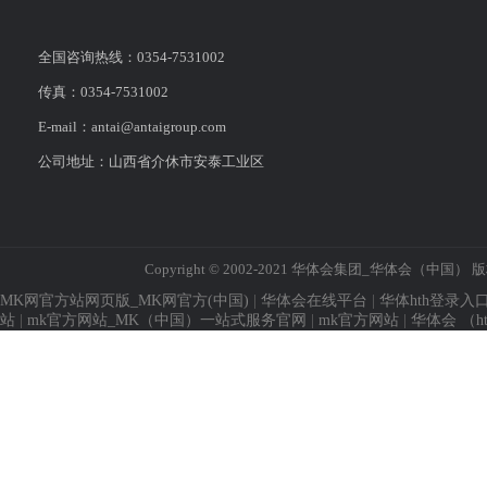
全国咨询热线：0354-7531002
传真：0354-7531002
E-mail：antai@antaigroup.com
公司地址：山西省介休市安泰工业区
Copyright © 2002-2021 华体会集团_华体会（中国） 
MK网官方站网页版_MK网官方(中国)
|
华体会在线平台
|
华体hth登录入
站
|
mk官方网站_MK（中国）一站式服务官网
|
mk官方网站
|
华体会 （h