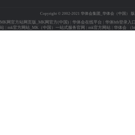
Copyright © 2002-2021 华体会集团_华体会（中国） 
MK网官方站网页版_MK网官方(中国)
|
华体会在线平台
|
华体hth登录入
站
|
mk官方网站_MK（中国）一站式服务官网
|
mk官方网站
|
华体会 （h