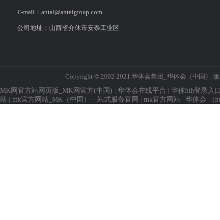
E-mail：antai@antaigroup.com
公司地址：山西省介休市安泰工业区
Copyright © 2002-2021 华体会集团_华体会（中国） 
MK网官方站网页版_MK网官方(中国)
|
华体会在线平台
|
华体hth登录入
站
|
mk官方网站_MK（中国）一站式服务官网
|
mk官方网站
|
华体会 （h