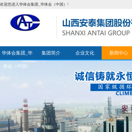
欢迎您进入华体会集团_华体会（中国）!
华体会集团_华
集团简介
企业文化
新闻中心
体会（中国）