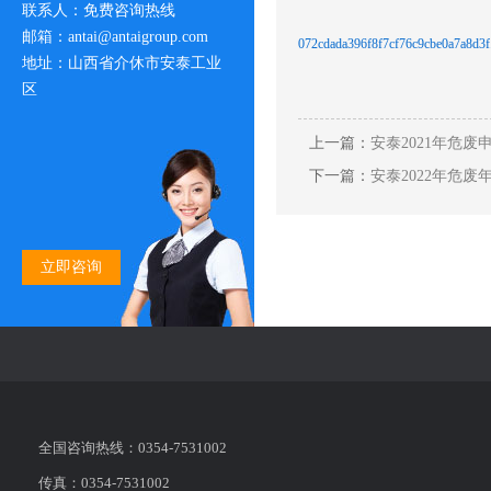
联系人：免费咨询热线
邮箱：antai@antaigroup.com
072cdada396f8f7cf76c9cbe0a7a8d3f
地址：山西省介休市安泰工业
区
上一篇：
安泰2021年危
下一篇：
安泰2022年危废
立即咨询
全国咨询热线：0354-7531002
传真：0354-7531002