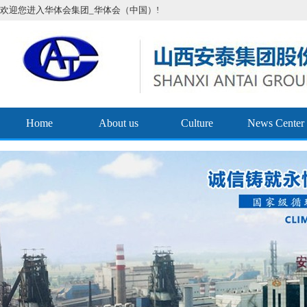
欢迎您进入华体会集团_华体会（中国）!
Home
About us
Culture
News Center