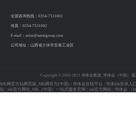
全国咨询热线：0354-7531002
传真：0354-7531002
E-mail：antai@antaigroup.com
公司地址：山西省介休市安泰工业区
Copyright © 2002-2021 华体会集团_华体会（中国） 
MK网官方站网页版_MK网官方(中国)
|
华体会在线平台
|
华体hth登录入
站
|
mk官方网站_MK（中国）一站式服务官网
|
mk官方网站
|
华体会 （h