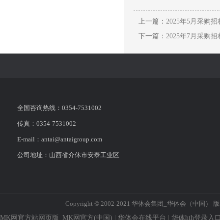
上一篇：
2025年5月采购
下一篇：
2025年7月采购
全国咨询热线：0354-7531002
传真：0354-7531002
E-mail：antai@antaigroup.com
公司地址：山西省介休市安泰工业区
Copyright © 2002-2021 华体会集团_华体会（中国） 
MK网官方站网页版_MK网官方(中国)
|
华体会在线平台
|
华体hth登录入