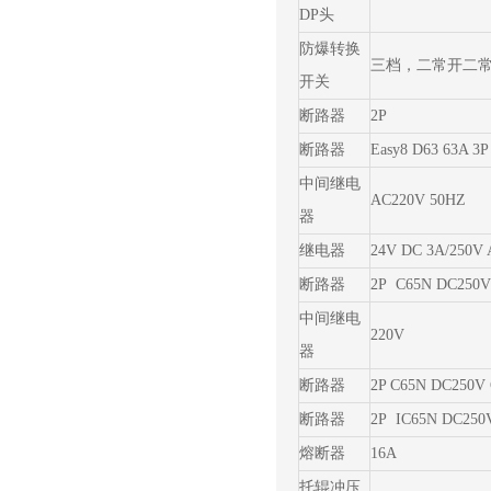
DP头
防爆转换
三档，二常开二
开关
断路器
2P
断路器
Easy8 D63 63A 3P
中间继电
AC220V 50HZ
器
继电器
24V DC 3A/250V
断路器
2P C65N DC250
中间继电
220V
器
断路器
2P C65N DC250V 
断路器
2P IC65N DC250
熔断器
16A
托辊冲压