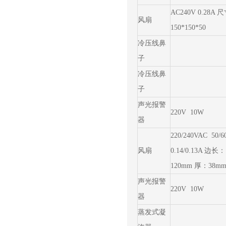
AC240V 0.28A 
风扇
150*150*50
冷压线鼻
子
冷压线鼻
子
声光报警
220V 10W
器
220/240VAC 50/6
风扇
0.14/0.13A 边长：
120mm 厚：38m
声光报警
220V 10W
器
蒸发式凝