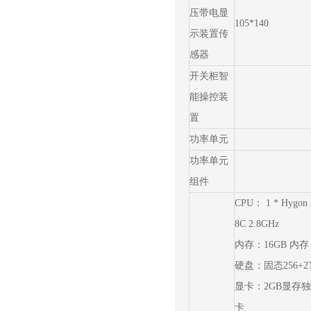
压带电显
105*140
示装置传
感器
开关柜智
能操控装
置
功率单元
功率单元
组件
CPU： 1 * Hygon 
8C 2.8GHz
内存：16GB 内存
硬盘：固态256+2
显卡：2GB显存
卡