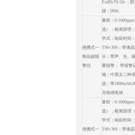
ExdIIcT6 Gb 
级：IP66.
量程：0-1000pp
选）；检测原理
学式；响应时间
便携式一
T90<30S；带液
氧化碳报
示；带声、光、
警仪
重报警； 带报警
储；中英文二种
选；带1800mAh
充电锂电池
量程：0-1000pp
选）；检测原理
学式；响应时间
便携式一
T90<30S；带液