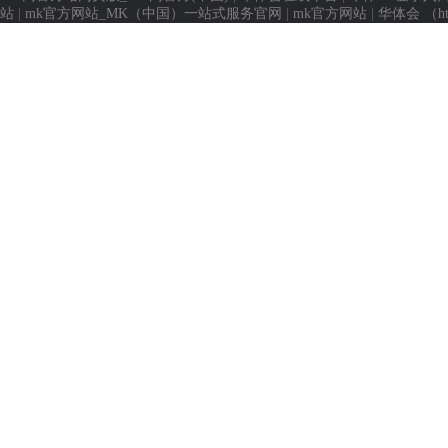
站
|
mk官方网站_MK（中国）一站式服务官网
|
mk官方网站
|
华体会 （h