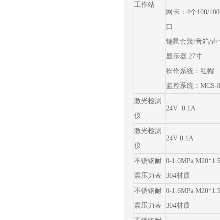
工作站
网卡：4个100/10
口
键鼠套装/音箱/声
显示器 27寸
操作系统：红帽
监控系统：MCS-8
激光检测
24V 0.1A
仪
激光检测
24V 0.1A
仪
不锈钢耐
0-1.0MPa M20*1
震压力表
304材质
不锈钢耐
0-1.6MPa M20*1
震压力表
304材质