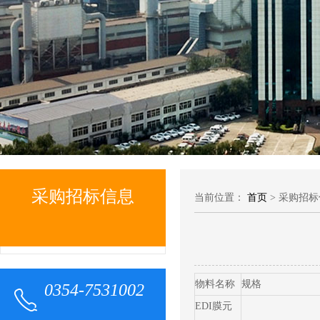
采购招标信息
当前位置：
首页
> 采购招
物料名称
规格
0354-7531002
EDI膜元